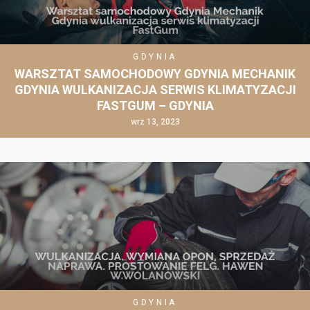
GDYNIA
WARSZTAT SAMOCHODOWY GDYNIA MECHANIK
GDYNIA WULKANIZACJA SERWIS KLIMATYZACJI
FASTGUM – GDYNIA
wrz 13, 2023
GDYNIA