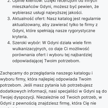
Opinie klientów: Dzięki recenzjom od innych
mieszkańców Gdyni, możesz być pewien, że
wybierasz usługi najwyższej jakości.
Aktualność ofert: Nasz katalog jest regularnie
aktualizowany, aby zawierać tylko te firmy z
Gdyni, które spełniają nasze rygorystyczne
kryteria.
Szeroki wybór: W Gdyni działa wiele firm
wulkanizacyjnych, co daje Ci możliwość
porównania ofert i wyboru tej najbardziej
odpowiadającej Twoim potrzebom.
Zachęcamy do przeglądania naszego katalogu i
wyboru firmy, która najlepiej odpowiada Twoim
potrzebom. Jeśli masz pytania lub potrzebujesz
dodatkowych informacji, nasi specjaliści w Gdyni są do
Twojej dyspozycji. Niezależnie od Twoich potrzeb, w
Gdyni z pewnością znajdziesz firmę, która Cię nie