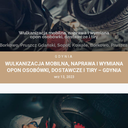
GDYNIA
WULKANIZACJA MOBILNA, NAPRAWA I WYMIANA
OPON OSOBÓWKI, DOSTAWCZE I TIRY – GDYNIA
wrz 13, 2023