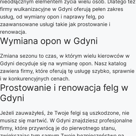
nieodłącznym elementem życia wielu osób. Dlatego też
firmy wulkanizacyjne w Gdyni oferują pełen zakres
usług, od wymiany opon i naprawy felg, po
zaawansowane usługi takie jak prostowanie i
renowacja.
Wymiana opon w Gdyni
Zmiana sezonu to czas, w którym wielu kierowców w
Gdyni decyduje się na wymianę opon. Nasz katalog
zawiera firmy, które oferują tę usługę szybko, sprawnie
i w konkurencyjnych cenach.
Prostowanie i renowacja felg w
Gdyni
Jeżeli zauważyłeś, że Twoje felgi są uszkodzone, nie
musisz się martwić. W Gdyni znajdziesz profesjonalne
firmy, które przywrócą je do pierwotnego stanu,
zwiększając tym samym Twoje bezpieczeństwo na