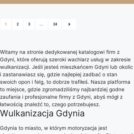
1
2
3
...
24
Witamy na stronie dedykowanej katalogowi firm z
Gdyni, które oferują szeroki wachlarz usług w zakresie
wulkanizacji. Jeśli jesteś mieszkańcem Gdyni lub okolic
i zastanawiasz się, gdzie najlepiej zadbać o stan
swoich opon i felg, to dobrze trafiłeś. Nasza platforma
to miejsce, gdzie zgromadziliśmy najbardziej godne
zaufania i profesjonalne firmy z Gdyni, abyś mógł z
łatwością znaleźć to, czego potrzebujesz.
Wulkanizacja Gdynia
Gdynia to miasto, w którym motoryzacja jest