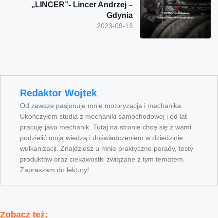
„LINCER”- Lincer Andrzej –
Gdynia
2023-09-13
Redaktor Wojtek
Od zawsze pasjonuje mnie motoryzacja i mechanika.
Ukończyłem studia z mechaniki samochodowej i od lat
pracuję jako mechanik. Tutaj na stronie chcę się z wami
podzielić moją wiedzą i doświadczeniem w dziedzinie
wulkanizacji. Znajdziesz u mnie praktyczne porady, testy
produktów oraz ciekawostki związane z tym tematem.
Zapraszam do lektury!
Zobacz też: