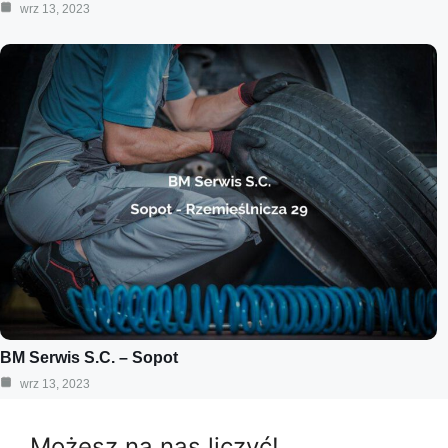
wrz 13, 2023
BM Serwis S.C. – Sopot
wrz 13, 2023
Możesz na nas liczyć!