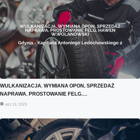
WULKANIZACJA. WYMIANA OPON, SPRZEDAŻ
NAPRAWA. PROSTOWANIE FELG.…
wrz 13, 2023