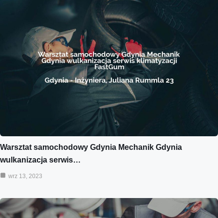
Warsztat samochodowy Gdynia Mechanik Gdynia
wulkanizacja serwis…
wrz 13, 2023