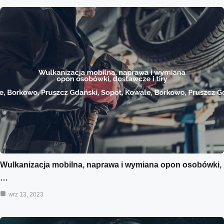
Wulkanizacja mobilna, naprawa i wymiana opon osobówki,
…
wrz 13, 2023