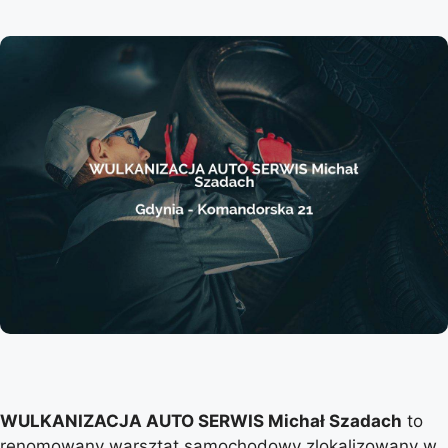
WULKANIZACJA AUTO SERWIS Michał Szadach
to
renomowany warsztat samochodowy zlokalizowany w