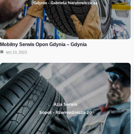
Mobilny Serwis Opon Gdynia – Gdynia
wrz 13, 2023