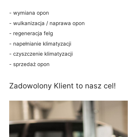
- wymiana opon
- wulkanizacja / naprawa opon
- regeneracja felg
- napełnianie klimatyzacji
- czyszczenie klimatyzacji
- sprzedaż opon
Zadowolony Klient to nasz cel!