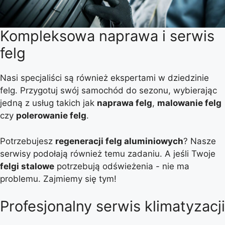
Kompleksowa naprawa i serwis
felg
Nasi specjaliści są również ekspertami w dziedzinie
felg. Przygotuj swój samochód do sezonu, wybierając
jedną z usług takich jak
naprawa felg
,
malowanie felg
czy
polerowanie felg
.
Potrzebujesz
regeneracji felg aluminiowych
? Nasze
serwisy podołają również temu zadaniu. A jeśli Twoje
felgi stalowe
potrzebują odświeżenia - nie ma
problemu. Zajmiemy się tym!
Profesjonalny serwis klimatyzacji