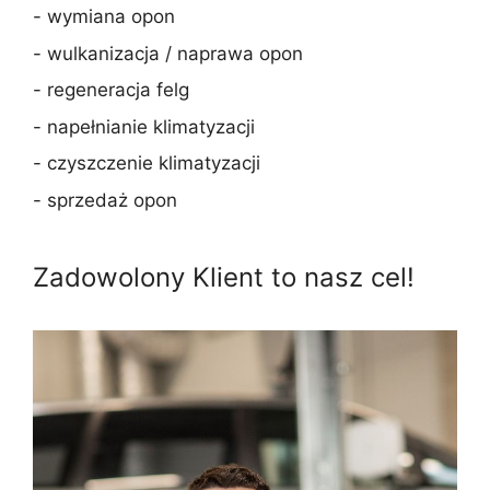
- wymiana opon
- wulkanizacja / naprawa opon
- regeneracja felg
- napełnianie klimatyzacji
- czyszczenie klimatyzacji
- sprzedaż opon
Zadowolony Klient to nasz cel!