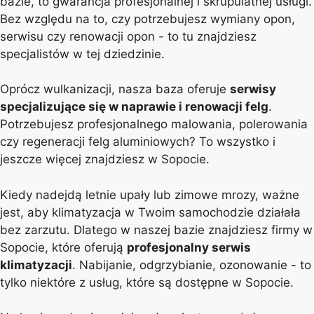
bazie, to gwarancja profesjonalnej i skrupulatnej usługi.
Bez względu na to, czy potrzebujesz wymiany opon,
serwisu czy renowacji opon - to tu znajdziesz
specjalistów w tej dziedzinie.
Oprócz wulkanizacji, nasza baza oferuje
serwisy
specjalizujące się w naprawie i renowacji felg
.
Potrzebujesz profesjonalnego malowania, polerowania
czy regeneracji felg aluminiowych? To wszystko i
jeszcze więcej znajdziesz w Sopocie.
Kiedy nadejdą letnie upały lub zimowe mrozy, ważne
jest, aby klimatyzacja w Twoim samochodzie działała
bez zarzutu. Dlatego w naszej bazie znajdziesz firmy w
Sopocie, które oferują
profesjonalny serwis
klimatyzacji
. Nabijanie, odgrzybianie, ozonowanie - to
tylko niektóre z usług, które są dostępne w Sopocie.