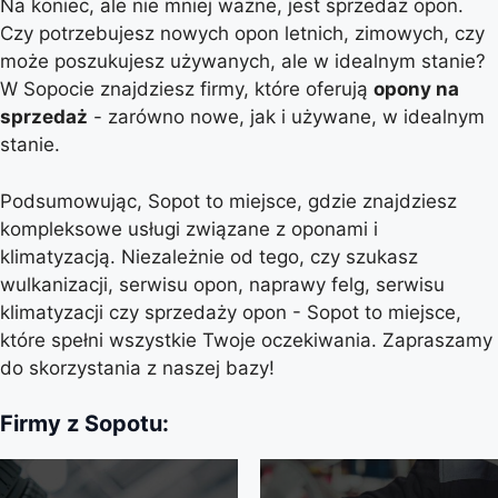
Na koniec, ale nie mniej ważne, jest sprzedaż opon.
Czy potrzebujesz nowych opon letnich, zimowych, czy
może poszukujesz używanych, ale w idealnym stanie?
W Sopocie znajdziesz firmy, które oferują
opony na
sprzedaż
- zarówno nowe, jak i używane, w idealnym
stanie.
Podsumowując, Sopot to miejsce, gdzie znajdziesz
kompleksowe usługi związane z oponami i
klimatyzacją. Niezależnie od tego, czy szukasz
wulkanizacji, serwisu opon, naprawy felg, serwisu
klimatyzacji czy sprzedaży opon - Sopot to miejsce,
które spełni wszystkie Twoje oczekiwania. Zapraszamy
do skorzystania z naszej bazy!
Firmy z Sopotu: