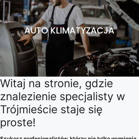
AUTO KLIMATYZACJA
Witaj na stronie, gdzie
znalezienie specjalisty w
Trójmieście staje się
proste!
Szukasz profesjonalistów, którzy nie tylko wymienią