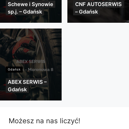
Schewe i Synowie
CNF AUTOSERWIS
sp.j. – Gdańsk
– Gdańsk
Gdańsk
ABEX SERWIS –
Gdańsk
Możesz na nas liczyć!