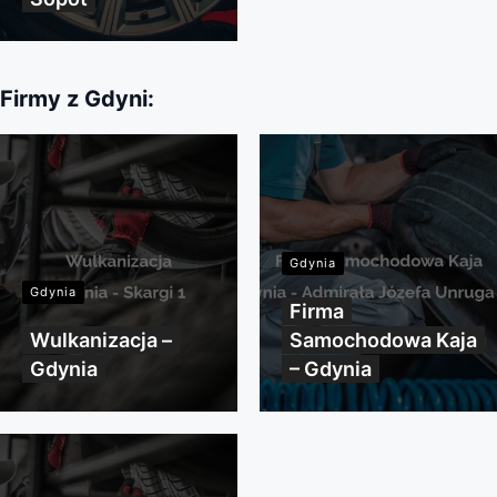
Firmy z Gdyni:
Gdynia
Gdynia
Firma
Wulkanizacja –
Samochodowa Kaja
Gdynia
– Gdynia