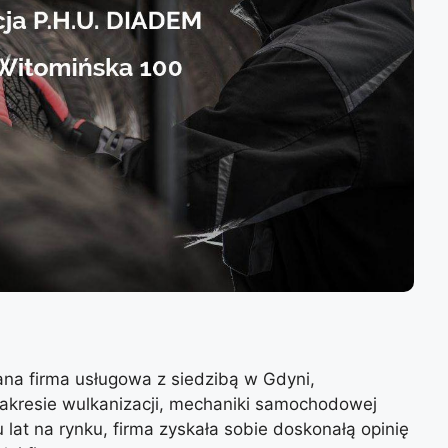
a firma usługowa z siedzibą w Gdyni,
zakresie wulkanizacji, mechaniki samochodowej
 lat na rynku, firma zyskała sobie doskonałą opinię