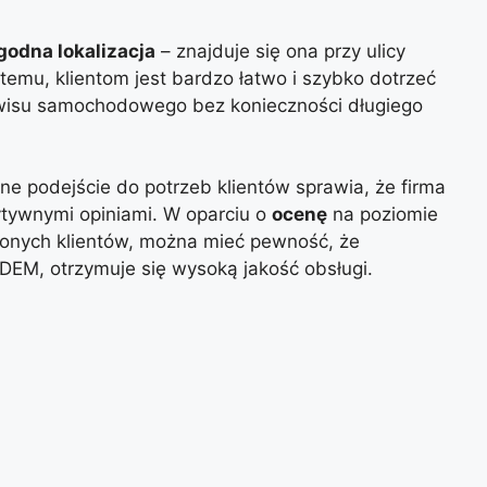
godna lokalizacja
– znajduje się ona przy ulicy
temu, klientom jest bardzo łatwo i szybko dotrzeć
erwisu samochodowego bez konieczności długiego
ne podejście do potrzeb klientów sprawia, że firma
ytywnymi opiniami. W oparciu o
ocenę
na poziomie
lonych klientów, można mieć pewność, że
ADEM, otrzymuje się wysoką jakość obsługi.