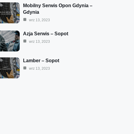
Mobilny Serwis Opon Gdynia –
Gdynia
wrz 13, 2023
Azja Serwis – Sopot
wrz 13, 2023
Lamber – Sopot
wrz 13, 2023