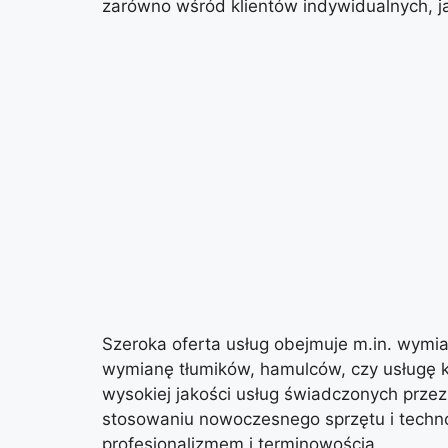
zarówno wśród klientów indywidualnych, jak
Szeroka oferta usług obejmuje m.in. wymian
wymianę tłumików, hamulców, czy usługę 
wysokiej jakości usług świadczonych prze
stosowaniu nowoczesnego sprzętu i technol
profesjonalizmem i terminowością.