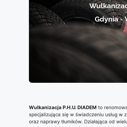
Wulkanizacja P.H.U. DIADEM
to renomowan
specjalizująca się w świadczeniu usług w 
oraz naprawy tłumików. Działająca od wielu