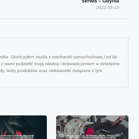
Serwis – Gdynia
2023-09-13
ika. Ukończyłem studia z mechaniki samochodowej i od lat
ę z wami podzielić moją wiedzą i doświadczeniem w dziedzinie
dy, testy produktów oraz ciekawostki związane z tym