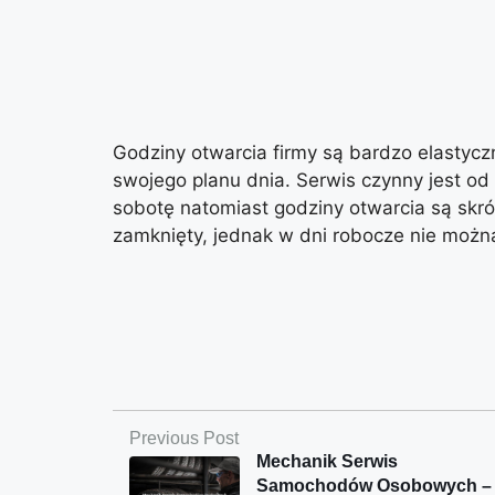
Godziny otwarcia firmy są bardzo elastycz
swojego planu dnia. Serwis czynny jest od
sobotę natomiast godziny otwarcia są skró
zamknięty, jednak w dni robocze nie możn
Previous Post
Mechanik Serwis
Samochodów Osobowych –