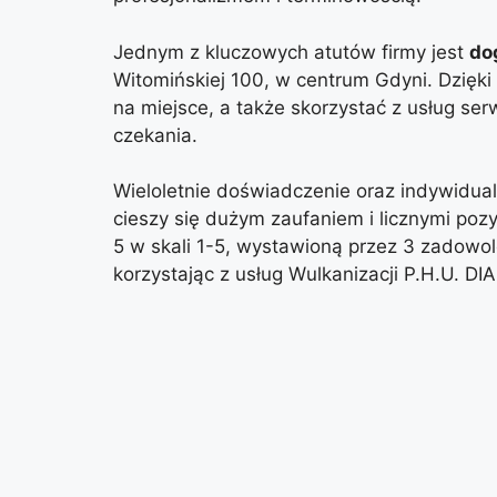
Jednym z kluczowych atutów firmy jest
do
Witomińskiej 100, w centrum Gdyni. Dzięki 
na miejsce, a także skorzystać z usług s
czekania.
Wieloletnie doświadczenie oraz indywidual
cieszy się dużym zaufaniem i licznymi poz
5 w skali 1-5, wystawioną przez 3 zadowo
korzystając z usług Wulkanizacji P.H.U. DI