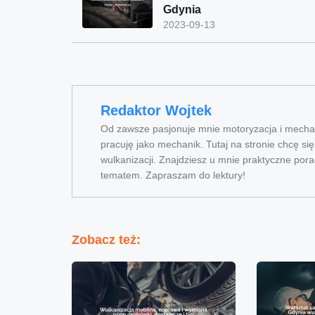
Gdynia
2023-09-13
Redaktor Wojtek
Od zawsze pasjonuje mnie motoryzacja i mechan
pracuję jako mechanik. Tutaj na stronie chcę si
wulkanizacji. Znajdziesz u mnie praktyczne pora
tematem. Zapraszam do lektury!
Zobacz też: