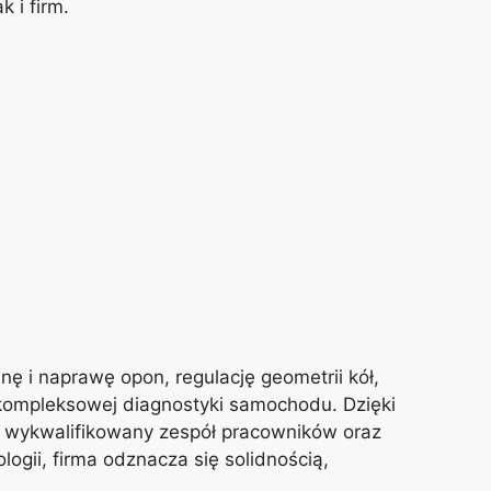
 i firm.
ę i naprawę opon, regulację geometrii kół,
kompleksowej diagnostyki samochodu. Dzięki
z wykwalifikowany zespół pracowników oraz
ogii, firma odznacza się solidnością,