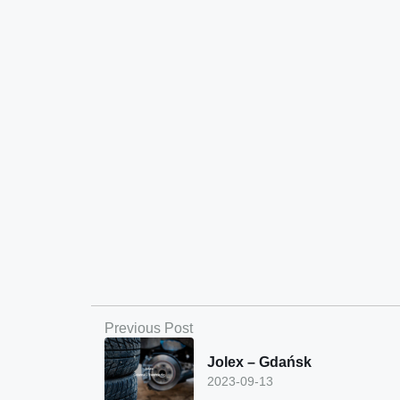
Previous Post
Jolex – Gdańsk
2023-09-13