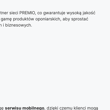
rtner sieci PREMIO, co gwarantuje wysoką jakość
 gamę produktów oponiarskich, aby sprostać
h i biznesowych.
ugę
serwisu mobilnego
, dzięki czemu klienci mogą