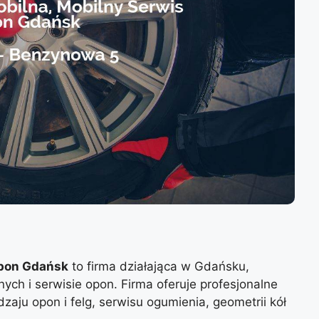
Opon Gdańsk
to firma działająca w Gdańsku,
nych i serwisie opon. Firma oferuje profesjonalne
aju opon i felg, serwisu ogumienia, geometrii kół