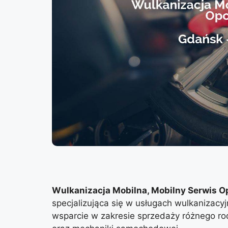
Wulkanizacja Mobilna, Mobilny Serwis 
specjalizująca się w usługach wulkanizacyj
wsparcie w zakresie sprzedaży różnego rodz