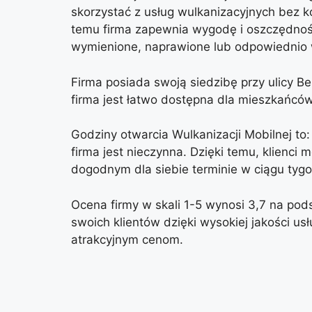
skorzystać z usług wulkanizacyjnych bez k
temu firma zapewnia wygodę i oszczędnoś
wymienione, naprawione lub odpowiednio 
Firma posiada swoją siedzibę przy ulicy B
firma jest łatwo dostępna dla mieszkańcó
Godziny otwarcia Wulkanizacji Mobilnej to
firma jest nieczynna. Dzięki temu, klienci
dogodnym dla siebie terminie w ciągu tygo
Ocena firmy w skali 1-5 wynosi 3,7 na pods
swoich klientów dzięki wysokiej jakości us
atrakcyjnym cenom.