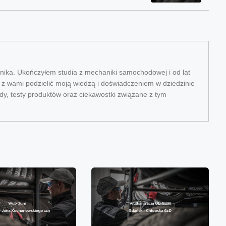
ika. Ukończyłem studia z mechaniki samochodowej i od lat
ę z wami podzielić moją wiedzą i doświadczeniem w dziedzinie
dy, testy produktów oraz ciekawostki związane z tym