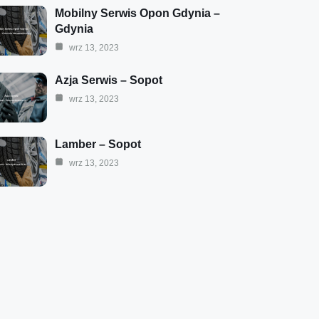
Mobilny Serwis Opon Gdynia –
Gdynia
wrz 13, 2023
Azja Serwis – Sopot
wrz 13, 2023
Lamber – Sopot
wrz 13, 2023