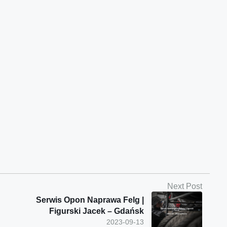
Next Post
Serwis Opon Naprawa Felg |
Figurski Jacek – Gdańsk
2023-09-13