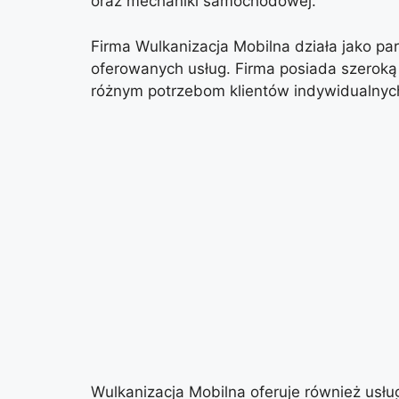
oraz mechaniki samochodowej.
Firma Wulkanizacja Mobilna działa jako pa
oferowanych usług. Firma posiada szeroką
różnym potrzebom klientów indywidualnyc
Wulkanizacja Mobilna oferuje również usł