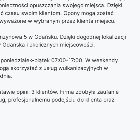
onieczności opuszczania swojego miejsca. Dzięki
ć czasu swoim klientom. Opony mogą zostać
wyważone w wybranym przez klienta miejscu.
enzynowa 5 w Gdańsku. Dzięki dogodnej lokalizacji
w Gdańska i okolicznych miejscowości.
: poniedziałek-piątek 07:00-17:00. W weekendy
 mogą skorzystać z usług wulkanizacyjnych w
dnia.
tawie opinii 3 klientów. Firma zdobyła zaufanie
ług, profesjonalnemu podejściu do klienta oraz