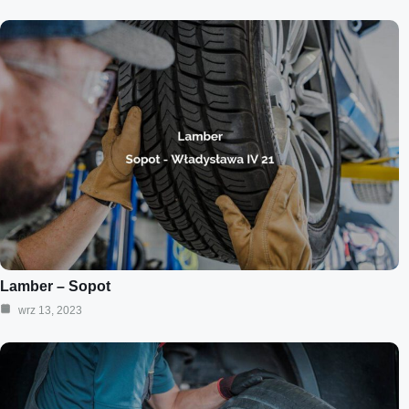
Lamber – Sopot
wrz 13, 2023