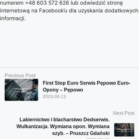
numerem +48 603 572 626 lub odwiedzić stronę
internetową na Facebook’u dla uzyskania dodatkowych
informacji.
Previous Post
First Stop Euro Serwis Pępowo Euro-
Opony – Pępowo
2023-09-13
Next Post
Lakiernictwo i blacharstwo Dedserwis.
Wulkanizacja. Wymiana opon. Wymiana
szyb. – Pruszcz Gdański