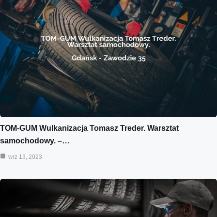
TOM-GUM Wulkanizacja Tomasz Treder. Warsztat
samochodowy. –…
wrz 13, 2023