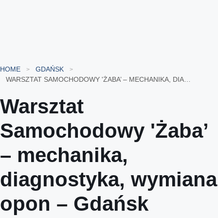
HOME
GDAŃSK
WARSZTAT SAMOCHODOWY 'ŻABA’ – MECHANIKA, DIAGNOSTYKA, WYMIANA OPON – GDAŃSK
Warsztat
Samochodowy 'Żaba’
– mechanika,
diagnostyka, wymiana
opon – Gdańsk