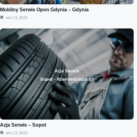
Mobilny Serwis Opon Gdynia – Gdynia
wrz 13, 2023
Azja Serwis – Sopot
wrz 13, 2023