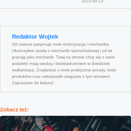
2023-09-13
Redaktor Wojtek
Od zawsze pasjonuje mnie motoryzacja i mechanika.
Ukończyłem studia z mechaniki samochodowej i od lat
pracuję jako mechanik. Tutaj na stronie chcę się z wami
podzielić moją wiedzą i doświadczeniem w dziedzinie
wulkanizacji. Znajdziesz u mnie praktyczne porady, testy
produktów oraz ciekawostki związane z tym tematem.
Zapraszam do lektury!
Zobacz też: