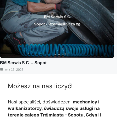
BM Serwis S.C. – Sopot
wrz 13, 2023
Możesz na nas liczyć!
Nasi specjaliści, doświadczeni
mechanicy i
wulkanizatorzy, świadczą swoje usługi na
terenie całego Trójmiasta - Sopotu, Gdyni i