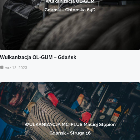
Wulkanizacja OL-GUM – Gdańsk
wrz 13, 2023