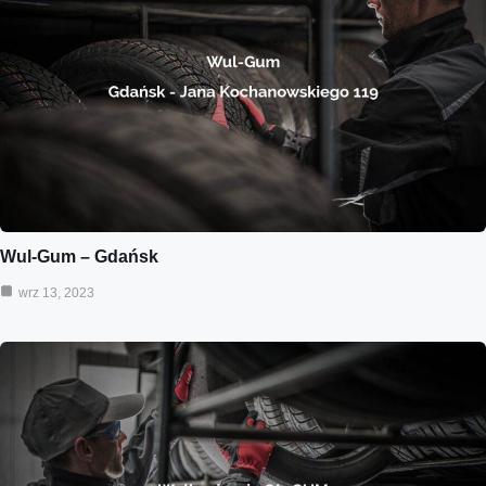
Wul-Gum – Gdańsk
wrz 13, 2023