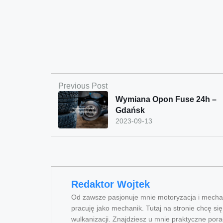
Previous Post
Wymiana Opon Fuse 24h –
Gdańsk
2023-09-13
Redaktor Wojtek
Od zawsze pasjonuje mnie motoryzacja i mechan
pracuję jako mechanik. Tutaj na stronie chcę si
wulkanizacji. Znajdziesz u mnie praktyczne pora