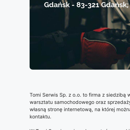
Tomi Serwis Sp. z o.o. to firma z siedzibą
warsztatu samochodowego oraz sprzedaży
własną stronę internetową, na której możn
kontaktu.