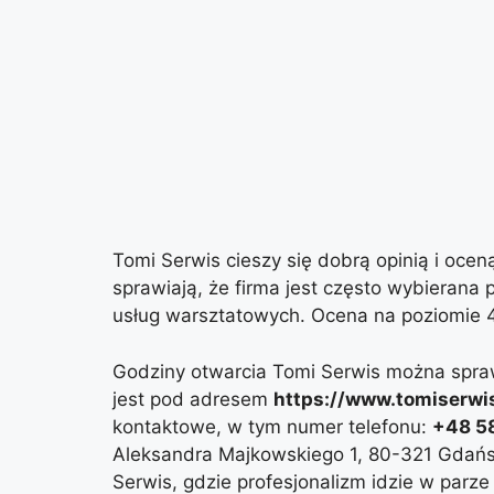
Tomi Serwis cieszy się dobrą opinią i oceną
sprawiają, że firma jest często wybierana 
usług warsztatowych. Ocena na poziomie 4
Godziny otwarcia Tomi Serwis można sprawd
jest pod adresem
https://www.tomiserwis
kontaktowe, w tym numer telefonu:
+48 58
Aleksandra Majkowskiego 1, 80-321 Gdańsk
Serwis, gdzie profesjonalizm idzie w parze