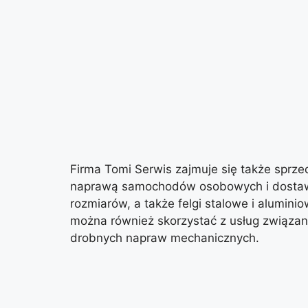
Firma Tomi Serwis zajmuje się także sprz
naprawą samochodów osobowych i dostawc
rozmiarów, a także felgi stalowe i alumin
można również skorzystać z usług związa
drobnych napraw mechanicznych.