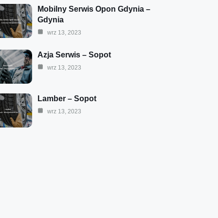
Mobilny Serwis Opon Gdynia –
Gdynia
wrz 13, 2023
Azja Serwis – Sopot
wrz 13, 2023
Lamber – Sopot
wrz 13, 2023