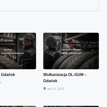
 Gdańsk
Wulkanizacja OL-GUM –
Gdańsk
3
wrz 13, 2023