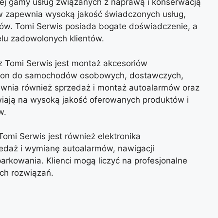
ej gamy usług związanych z naprawą i konserwacją
zapewnia wysoką jakość świadczonych usług,
w. Tomi Serwis posiada bogate doświadczenie, a
elu zadowolonych klientów.
z Tomi Serwis jest montaż akcesoriów
opon do samochodów osobowych, dostawczych,
ewnia również sprzedaż i montaż autoalarmów oraz
iają na wysoką jakość oferowanych produktów i
w.
omi Serwis jest również elektronika
edaż i wymianę autoalarmów, nawigacji
rkowania. Klienci mogą liczyć na profesjonalne
ch rozwiązań.