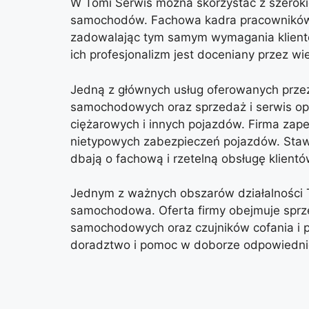
W Tomi Serwis można skorzystać z szeroki
samochodów. Fachowa kadra pracowników 
zadowalając tym samym wymagania klientó
ich profesjonalizm jest doceniany przez wi
Jedną z głównych usług oferowanych prze
samochodowych oraz sprzedaż i serwis 
ciężarowych i innych pojazdów. Firma zap
nietypowych zabezpieczeń pojazdów. Staw
dbają o fachową i rzetelną obsługę klientó
Jednym z ważnych obszarów działalności T
samochodowa. Oferta firmy obejmuje sprz
samochodowych oraz czujników cofania i pa
doradztwo i pomoc w doborze odpowiedni