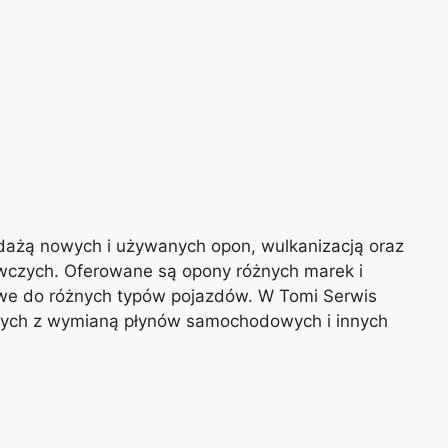
edażą nowych i używanych opon, wulkanizacją oraz
zych. Oferowane są opony różnych marek i
iowe do różnych typów pojazdów. W Tomi Serwis
nych z wymianą płynów samochodowych i innych