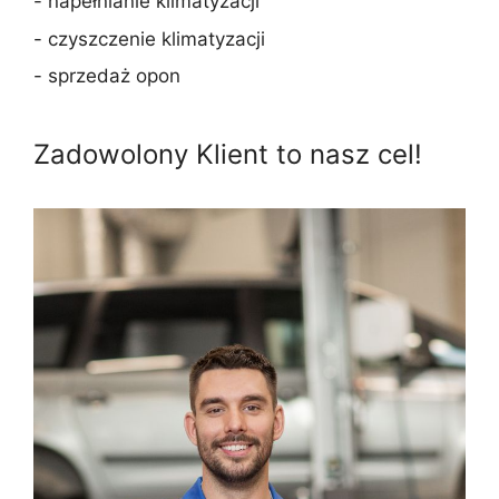
- napełnianie klimatyzacji
- czyszczenie klimatyzacji
- sprzedaż opon
Zadowolony Klient to nasz cel!