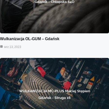
Wulkanizacja OL-GUM – Gdańsk
wrz 13, 2023