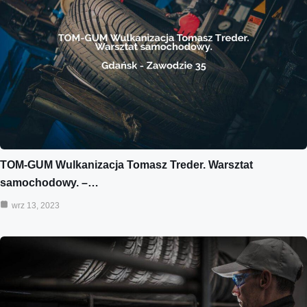
TOM-GUM Wulkanizacja Tomasz Treder. Warsztat
samochodowy. –…
wrz 13, 2023