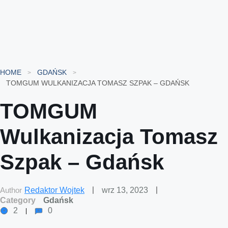
HOME
GDAŃSK
TOMGUM WULKANIZACJA TOMASZ SZPAK – GDAŃSK
TOMGUM
Wulkanizacja Tomasz
Szpak – Gdańsk
Author
Redaktor Wojtek
wrz 13, 2023
Category
Gdańsk
2
0