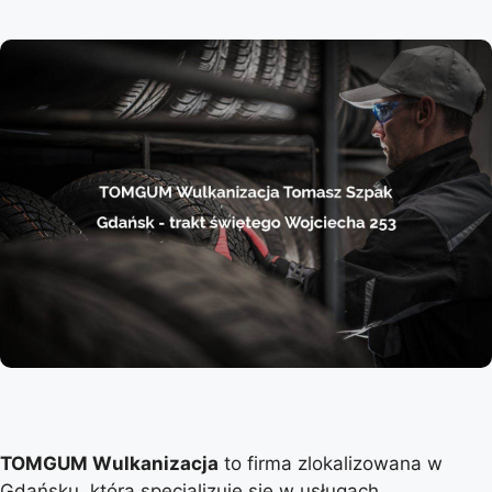
TOMGUM Wulkanizacja
to firma zlokalizowana w
Gdańsku, która specjalizuje się w usługach