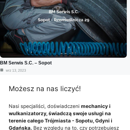
BM Serwis S.C. – Sopot
wrz 13, 2023
Możesz na nas liczyć!
Nasi specjaliści, doświadczeni
mechanicy i
wulkanizatorzy, świadczą swoje usługi na
terenie całego Trójmiasta - Sopotu, Gdyni i
Gdańska.
Bez względu na to, czy potrzebujesz