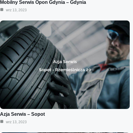
Mobilny Serwis Opon Gdynia – Gdynia
wrz 13, 2023
Azja Serwis – Sopot
wrz 13, 2023