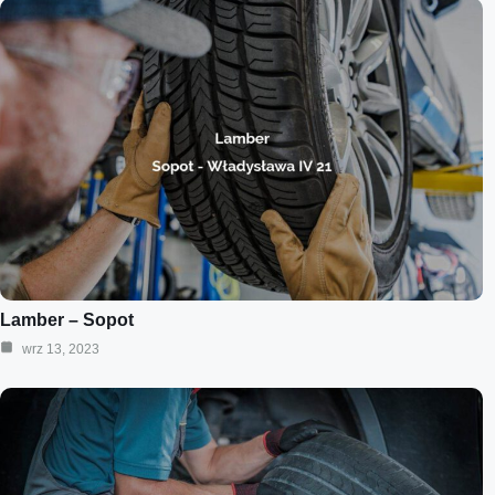
Lamber – Sopot
wrz 13, 2023