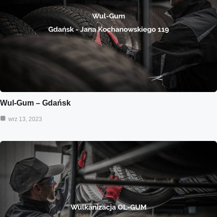
Wul-Gum – Gdańsk
wrz 13, 2023