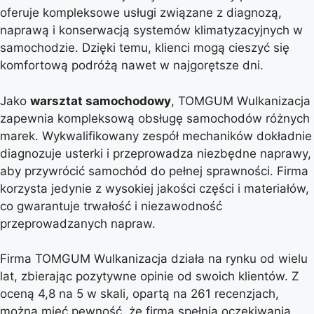
oferuje kompleksowe usługi związane z diagnozą,
naprawą i konserwacją systemów klimatyzacyjnych w
samochodzie. Dzięki temu, klienci mogą cieszyć się
komfortową podróżą nawet w najgorętsze dni.
Jako
warsztat samochodowy
, TOMGUM Wulkanizacja
zapewnia kompleksową obsługę samochodów różnych
marek. Wykwalifikowany zespół mechaników dokładnie
diagnozuje usterki i przeprowadza niezbędne naprawy,
aby przywrócić samochód do pełnej sprawności. Firma
korzysta jedynie z wysokiej jakości części i materiałów,
co gwarantuje trwałość i niezawodność
przeprowadzanych napraw.
Firma TOMGUM Wulkanizacja działa na rynku od wielu
lat, zbierając pozytywne opinie od swoich klientów. Z
oceną 4,8 na 5 w skali, opartą na 261 recenzjach,
można mieć pewność, że firma spełnia oczekiwania