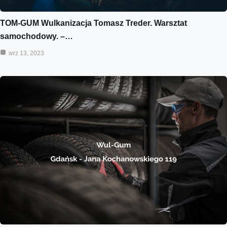
TOM-GUM Wulkanizacja Tomasz Treder. Warsztat
samochodowy. –…
wrz 13, 2023