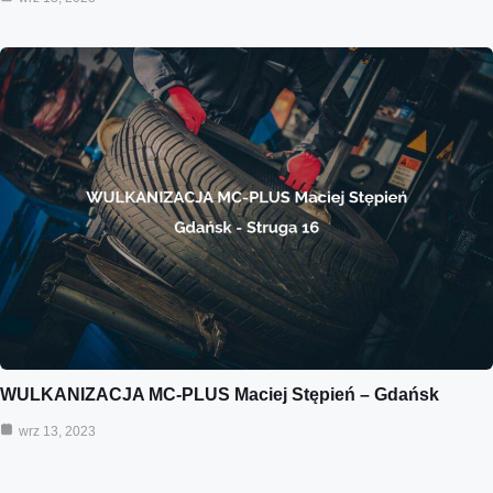
WULKANIZACJA MC-PLUS Maciej Stępień – Gdańsk
wrz 13, 2023