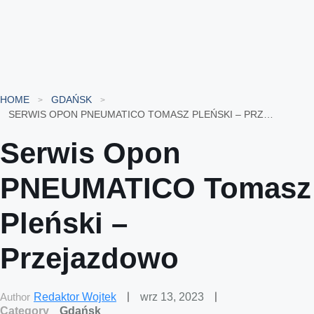
HOME
GDAŃSK
SERWIS OPON PNEUMATICO TOMASZ PLEŃSKI – PRZEJAZDOWO
Serwis Opon
PNEUMATICO Tomasz
Pleński –
Przejazdowo
Author
Redaktor Wojtek
wrz 13, 2023
Category
Gdańsk