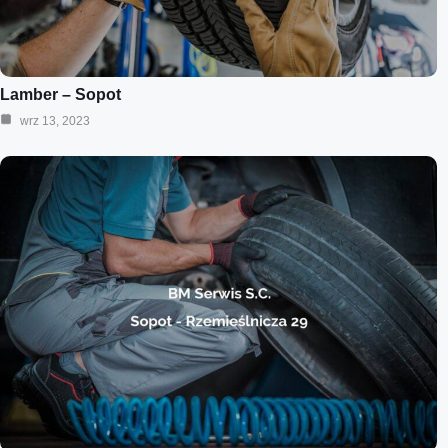
Lamber – Sopot
wrz 13, 2023