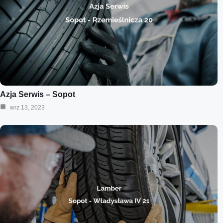
Azja Serwis – Sopot
wrz 13, 2023