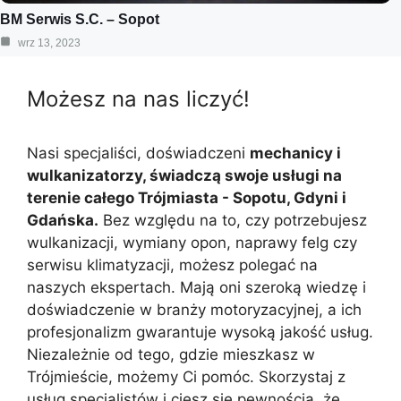
BM Serwis S.C. – Sopot
wrz 13, 2023
Możesz na nas liczyć!
Nasi specjaliści, doświadczeni
mechanicy i
wulkanizatorzy, świadczą swoje usługi na
terenie całego Trójmiasta - Sopotu, Gdyni i
Gdańska.
Bez względu na to, czy potrzebujesz
wulkanizacji, wymiany opon, naprawy felg czy
serwisu klimatyzacji, możesz polegać na
naszych ekspertach. Mają oni szeroką wiedzę i
doświadczenie w branży motoryzacyjnej, a ich
profesjonalizm gwarantuje wysoką jakość usług.
Niezależnie od tego, gdzie mieszkasz w
Trójmieście, możemy Ci pomóc. Skorzystaj z
usług specjalistów i ciesz się pewnością, że