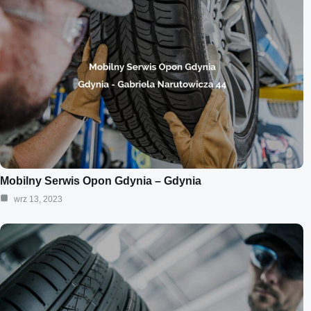
Mobilny Serwis Opon Gdynia – Gdynia
wrz 13, 2023