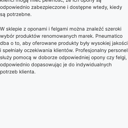
klienci mogą mieć pewność, że ich opony są
odpowiednio zabezpieczone i dostępne wtedy, kiedy
są potrzebne.
W sklepie z oponami i felgami można znaleźć szeroki
wybór produktów renomowanych marek. Pneumatico
dba o to, aby oferowane produkty były wysokiej jakości
i spełniały oczekiwania klientów. Profesjonalny personel
służy pomocą w doborze odpowiedniej opony czy felgi,
odpowiednio dopasowując je do indywidualnych
potrzeb klienta.