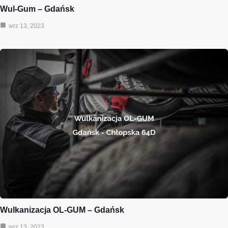
Wul-Gum – Gdańsk
wrz 13, 2023
Wulkanizacja OL-GUM – Gdańsk
wrz 13, 2023