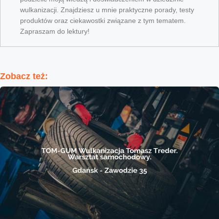
wulkanizacji. Znajdziesz u mnie praktyczne porady, testy
produktów oraz ciekawostki związane z tym tematem.
Zapraszam do lektury!
Zobacz też: