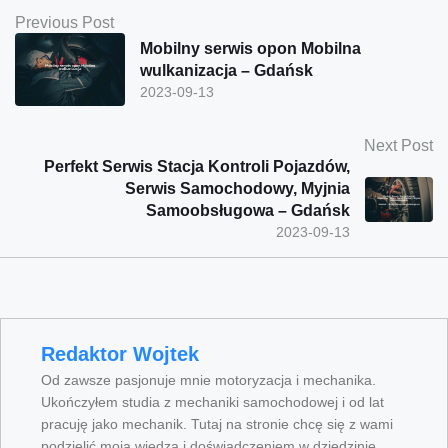
Previous Post
Mobilny serwis opon Mobilna
wulkanizacja – Gdańsk
2023-09-13
Next Post
Perfekt Serwis Stacja Kontroli Pojazdów,
Serwis Samochodowy, Myjnia
Samoobsługowa – Gdańsk
2023-09-13
Redaktor Wojtek
Od zawsze pasjonuje mnie motoryzacja i mechanika.
Ukończyłem studia z mechaniki samochodowej i od lat
pracuję jako mechanik. Tutaj na stronie chcę się z wami
podzielić moją wiedzą i doświadczeniem w dziedzinie