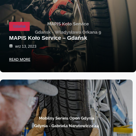
Gdańsk
MAPIS Koło Service – Gdańsk
wrz 13, 2023
READ MORE