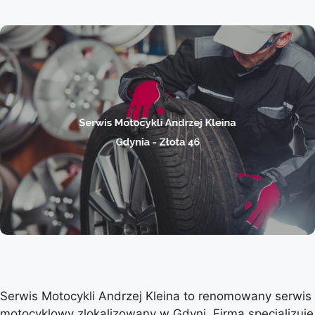
Serwis Motocykli Andrzej Kleina to renomowany serwis
motocyklowy zlokalizowany w Gdyni. Firma specjalizuje