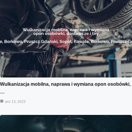
Wulkanizacja mobilna, naprawa i wymiana opon osobówki,
…
wrz 13, 2023