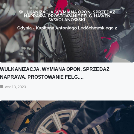
WULKANIZACJA. WYMIANA OPON, SPRZEDAŻ
NAPRAWA. PROSTOWANIE FELG.…
wrz 13, 2023