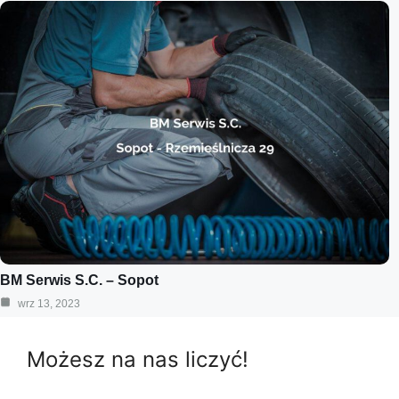
BM Serwis S.C. – Sopot
wrz 13, 2023
Możesz na nas liczyć!