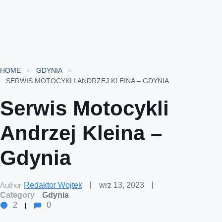
HOME
GDYNIA
SERWIS MOTOCYKLI ANDRZEJ KLEINA – GDYNIA
Serwis Motocykli
Andrzej Kleina –
Gdynia
Author
Redaktor Wojtek
wrz 13, 2023
Category
Gdynia
2
0