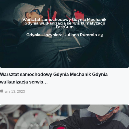
Warsztat samochodowy Gdynia Mechanik Gdynia
wulkanizacja serwis…
wrz 13, 2023