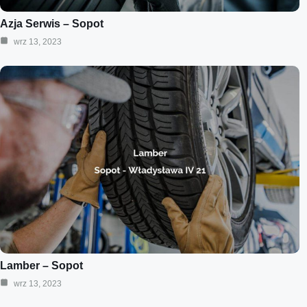
Azja Serwis – Sopot
wrz 13, 2023
Lamber – Sopot
wrz 13, 2023