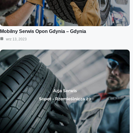
Mobilny Serwis Opon Gdynia – Gdynia
wrz 13, 2023