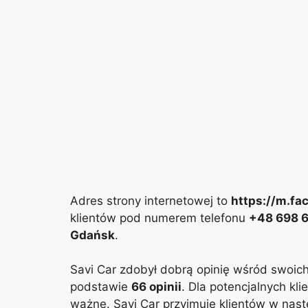
Adres strony internetowej to
https://m.fa
klientów pod numerem telefonu
+48 698 6
Gdańsk
.
Savi Car zdobył dobrą opinię wśród swoic
podstawie
66 opinii
. Dla potencjalnych kl
ważne. Savi Car przyjmuje klientów w nas