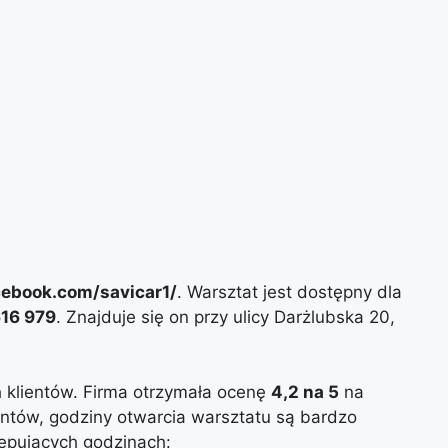
cebook.com/savicar1/
. Warsztat jest dostępny dla
16 979
. Znajduje się on przy ulicy Darżlubska 20,
h klientów. Firma otrzymała ocenę
4,2 na 5
na
ientów, godziny otwarcia warsztatu są bardzo
tępujących godzinach: