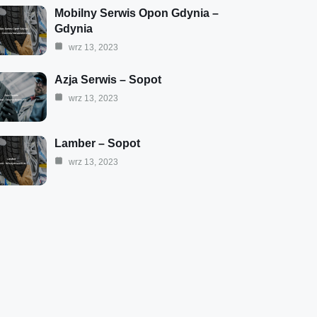
Mobilny Serwis Opon Gdynia –
Gdynia
wrz 13, 2023
Azja Serwis – Sopot
wrz 13, 2023
Lamber – Sopot
wrz 13, 2023