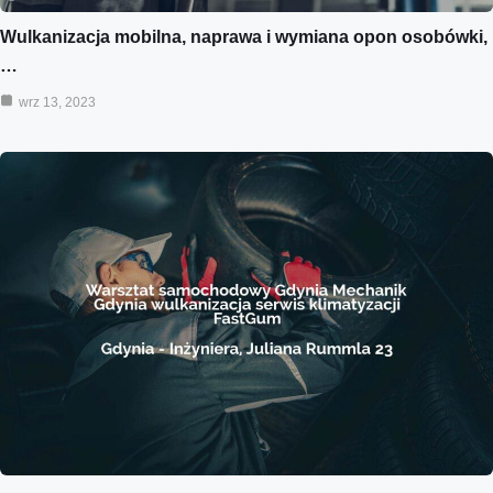
Wulkanizacja mobilna, naprawa i wymiana opon osobówki,
…
wrz 13, 2023