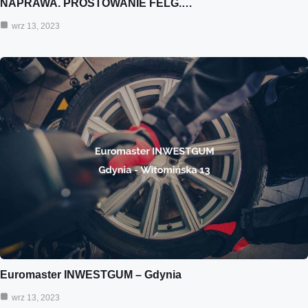
NAPRAWA. PROSTOWANIE FELG.…
wrz 13, 2023
Euromaster INWESTGUM – Gdynia
wrz 13, 2023