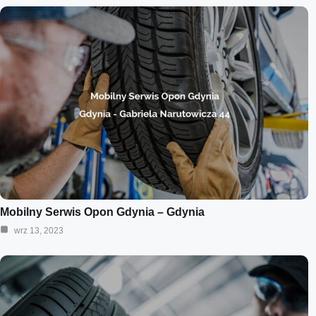
Mobilny Serwis Opon Gdynia – Gdynia
wrz 13, 2023