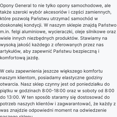
Opony General to nie tylko opony samochodowe, ale
także szeroki wybór akcesoriów i części zamiennych,
które pozwolą Państwu utrzymać samochód w
doskonałej kondycji. W naszym sklepie znajdą Państwo
m.in. felgi aluminiowe, wycieraczki, oleje silnikowe oraz
wiele innych niezbędnych produktów. Stawiamy na
wysoką jakość każdego z oferowanych przez nas
artykułów, aby zapewnić Państwu bezpieczną i
komfortową jazdę.
W celu zapewnienia jeszcze większego komfortu
naszym klientom, posiadamy elastyczne godziny
otwarcia. Nasz sklep czynny jest od poniedziałku do
piątku w godzinach 8:00-18:00 oraz w soboty od 8:00
do 13:00. W ten sposób staramy się dostosować do
potrzeb naszych klientów i zagwarantować, że każdy z
was znajdzie odpowiedni moment na odwiedzenie
naszego sklepu.