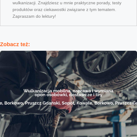
wulkanizacji. Znajdziesz u mnie praktyczne porady, testy
produktów oraz ciekawostki związane z tym tematem.
Zapraszam do lektury!
Zobacz też: