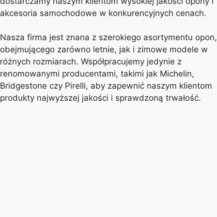
dostarczamy naszym klientom wysokiej jakości opony i
akcesoria samochodowe w konkurencyjnych cenach.
Nasza firma jest znana z szerokiego asortymentu opon,
obejmującego zarówno letnie, jak i zimowe modele w
różnych rozmiarach. Współpracujemy jedynie z
renomowanymi producentami, takimi jak Michelin,
Bridgestone czy Pirelli, aby zapewnić naszym klientom
produkty najwyższej jakości i sprawdzoną trwałość.