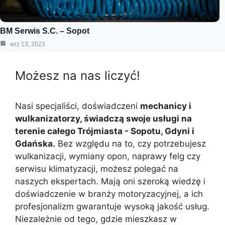
BM Serwis S.C. – Sopot
wrz 13, 2023
Możesz na nas liczyć!
Nasi specjaliści, doświadczeni
mechanicy i
wulkanizatorzy, świadczą swoje usługi na
terenie całego Trójmiasta - Sopotu, Gdyni i
Gdańska.
Bez względu na to, czy potrzebujesz
wulkanizacji, wymiany opon, naprawy felg czy
serwisu klimatyzacji, możesz polegać na
naszych ekspertach. Mają oni szeroką wiedzę i
doświadczenie w branży motoryzacyjnej, a ich
profesjonalizm gwarantuje wysoką jakość usług.
Niezależnie od tego, gdzie mieszkasz w