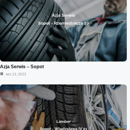
Azja Serwis – Sopot
wrz 13, 2023