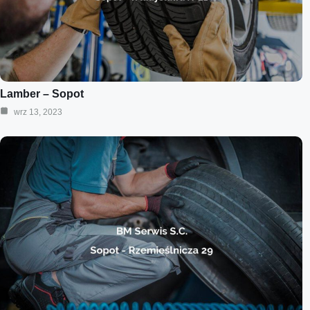
Lamber – Sopot
wrz 13, 2023