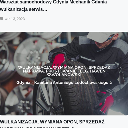
Warsztat samochodowy Gdynia Mechanik Gdynia
wulkanizacja serwis…
wrz 13, 2023
WULKANIZACJA. WYMIANA OPON, SPRZEDAŻ