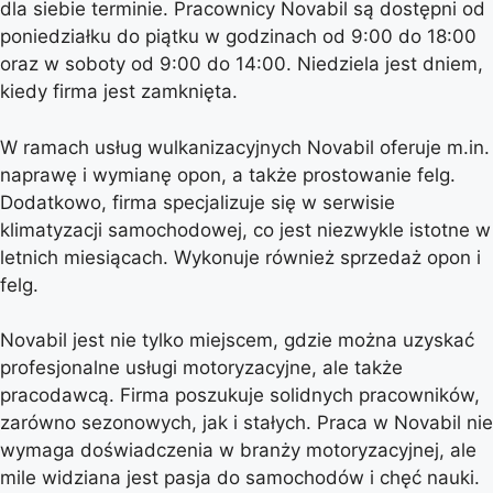
dla siebie terminie. Pracownicy Novabil są dostępni od
poniedziałku do piątku w godzinach od 9:00 do 18:00
oraz w soboty od 9:00 do 14:00. Niedziela jest dniem,
kiedy firma jest zamknięta.
W ramach usług wulkanizacyjnych Novabil oferuje m.in.
naprawę i wymianę opon, a także prostowanie felg.
Dodatkowo, firma specjalizuje się w serwisie
klimatyzacji samochodowej, co jest niezwykle istotne w
letnich miesiącach. Wykonuje również sprzedaż opon i
felg.
Novabil jest nie tylko miejscem, gdzie można uzyskać
profesjonalne usługi motoryzacyjne, ale także
pracodawcą. Firma poszukuje solidnych pracowników,
zarówno sezonowych, jak i stałych. Praca w Novabil nie
wymaga doświadczenia w branży motoryzacyjnej, ale
mile widziana jest pasja do samochodów i chęć nauki.