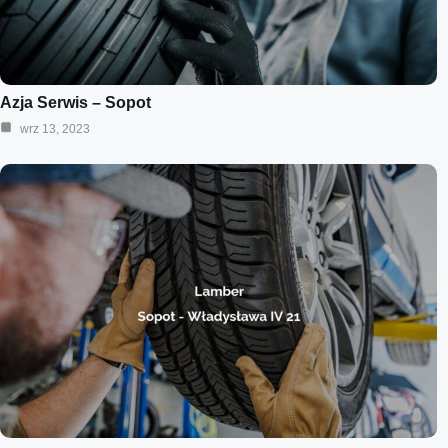
Azja Serwis – Sopot
wrz 13, 2023