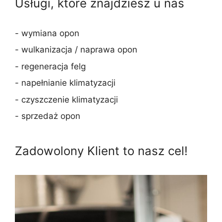
Usługi, które znajdziesz u nas
- wymiana opon
- wulkanizacja / naprawa opon
- regeneracja felg
- napełnianie klimatyzacji
- czyszczenie klimatyzacji
- sprzedaż opon
Zadowolony Klient to nasz cel!