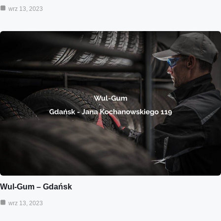
wrz 13, 2023
Wul-Gum – Gdańsk
wrz 13, 2023