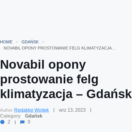
HOME
GDAŃSK
NOVABIL OPONY PROSTOWANIE FELG KLIMATYZACJA – GDAŃSK
Novabil opony
prostowanie felg
klimatyzacja – Gdańsk
Author
Redaktor Wojtek
wrz 13, 2023
Category
Gdańsk
2
0