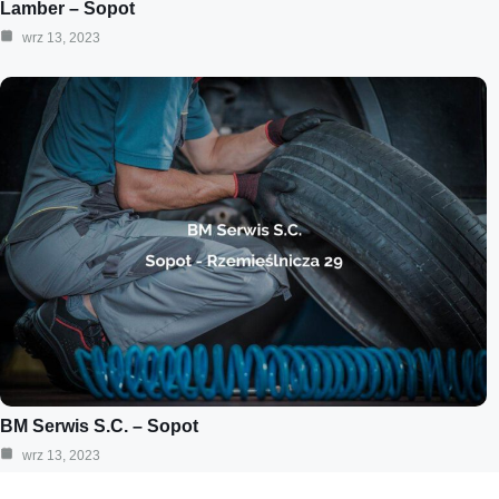
Lamber – Sopot
wrz 13, 2023
BM Serwis S.C. – Sopot
wrz 13, 2023