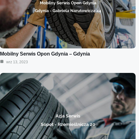
Mobilny Serwis Opon Gdynia – Gdynia
wrz 13, 2023