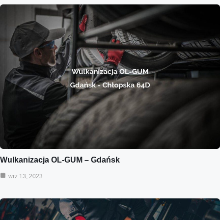
Wulkanizacja OL-GUM – Gdańsk
wrz 13, 2023