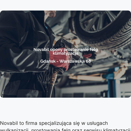
Novabil to firma specjalizująca się w usługach
wulkanizacji, prostowania felg oraz serwisu klimatyzacji