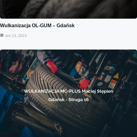
Wulkanizacja OL-GUM – Gdańsk
wrz 13, 2023