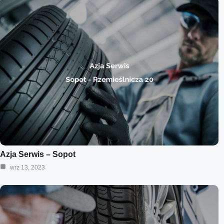
Azja Serwis – Sopot
wrz 13, 2023