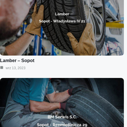
Lamber – Sopot
wrz 13, 2023