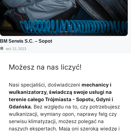
BM Serwis S.C. – Sopot
wrz 13, 2023
Możesz na nas liczyć!
Nasi specjaliści, doświadczeni
mechanicy i
wulkanizatorzy, świadczą swoje usługi na
terenie całego Trójmiasta - Sopotu, Gdyni i
Gdańska.
Bez względu na to, czy potrzebujesz
wulkanizacji, wymiany opon, naprawy felg czy
serwisu klimatyzacji, możesz polegać na
naszych ekspertach. Mają oni szeroką wiedzę i