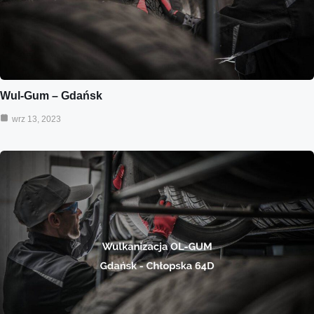
Wul-Gum – Gdańsk
wrz 13, 2023