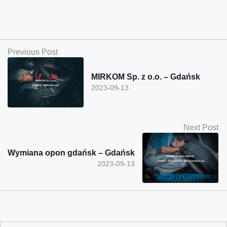
Previous Post
MIRKOM Sp. z o.o. – Gdańsk
2023-09-13
Next Post
Wymiana opon gdańsk – Gdańsk
2023-09-13