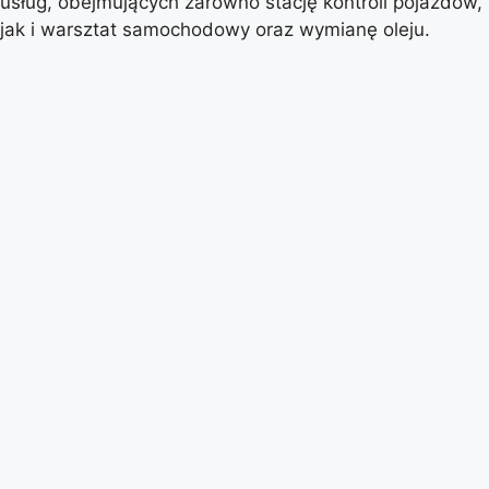
usług, obejmujących zarówno stację kontroli pojazdów,
jak i warsztat samochodowy oraz wymianę oleju.