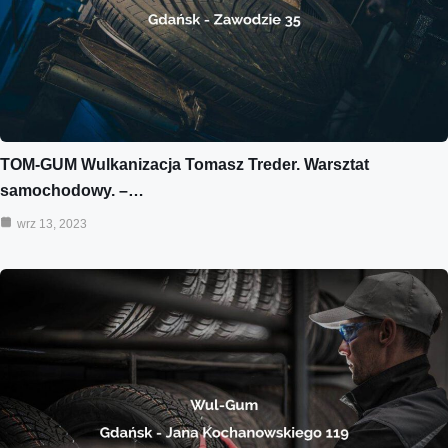
TOM-GUM Wulkanizacja Tomasz Treder. Warsztat
samochodowy. –…
wrz 13, 2023