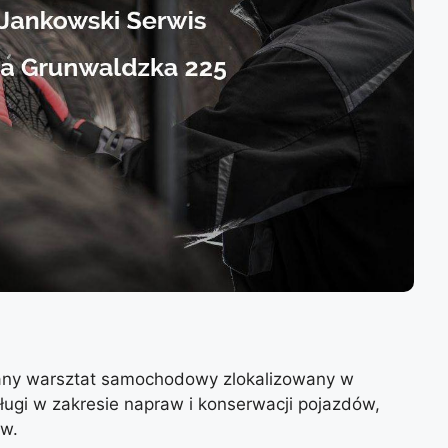
any warsztat samochodowy zlokalizowany w
gi w zakresie napraw i konserwacji pojazdów,
ów.