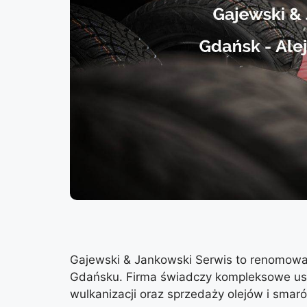
Gajewski & Jankowski Serwis to renomow
Gdańsku. Firma świadczy kompleksowe usłu
wulkanizacji oraz sprzedaży olejów i smar