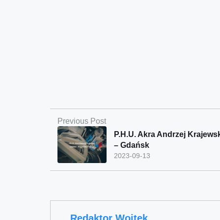
Previous Post
P.H.U. Akra Andrzej Krajews
– Gdańsk
2023-09-13
Redaktor Wojtek