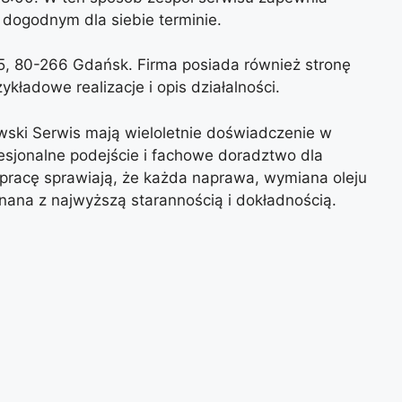
 dogodnym dla siebie terminie.
25, 80-266 Gdańsk. Firma posiada również stronę
kładowe realizacje i opis działalności.
wski Serwis mają wieloletnie doświadczenie w
esjonalne podejście i fachowe doradztwo dla
 pracę sprawiają, że każda naprawa, wymiana oleju
ana z najwyższą starannością i dokładnością.