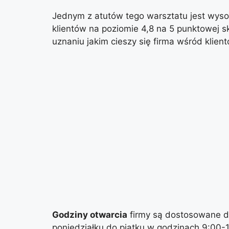
Jednym z atutów tego warsztatu jest wyso
klientów na poziomie 4,8 na 5 punktowej sk
uznaniu jakim cieszy się firma wśród klient
Godziny otwarcia
firmy są dostosowane do
poniedziałku do piątku w godzinach 9:00-