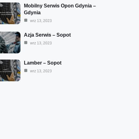
Mobilny Serwis Opon Gdynia –
Gdynia
wrz 13, 2023
Azja Serwis – Sopot
wrz 13, 2023
Lamber – Sopot
wrz 13, 2023