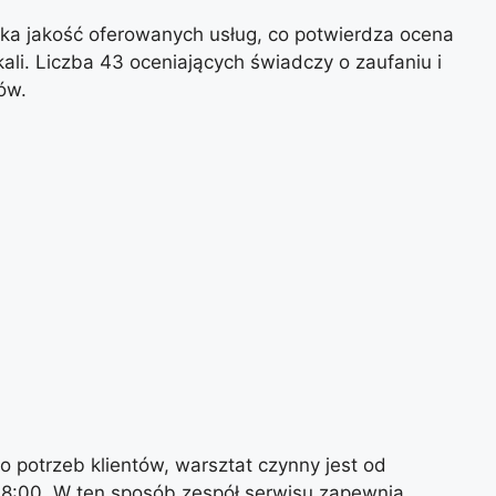
ka jakość oferowanych usług, co potwierdza ocena
ali. Liczba 43 oceniających świadczy o zaufaniu i
ów.
 potrzeb klientów, warsztat czynny jest od
18:00. W ten sposób zespół serwisu zapewnia