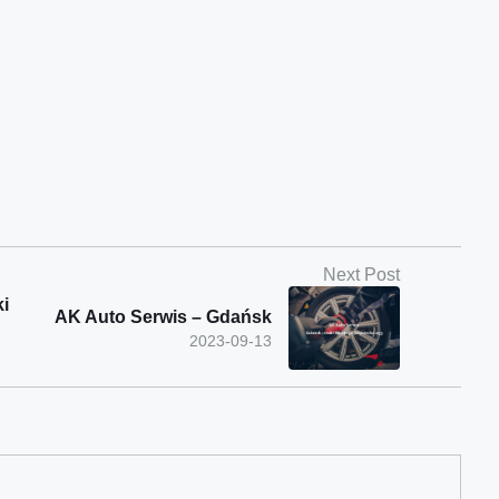
Next Post
ki
AK Auto Serwis – Gdańsk
2023-09-13