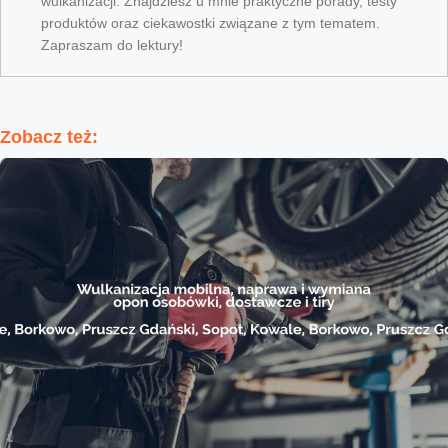
wulkanizacji. Znajdziesz u mnie praktyczne porady, testy
produktów oraz ciekawostki związane z tym tematem.
Zapraszam do lektury!
Zobacz też: