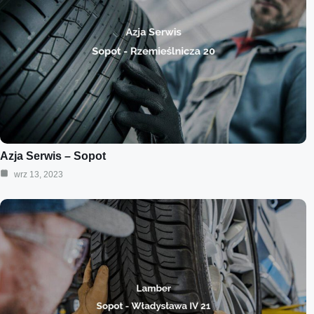
Azja Serwis – Sopot
wrz 13, 2023