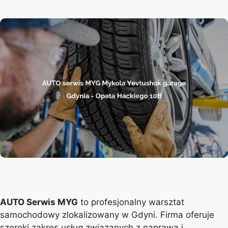
AUTO Serwis MYG
to profesjonalny warsztat
samochodowy zlokalizowany w Gdyni. Firma oferuje
szeroki zakres usług związanych z naprawą i