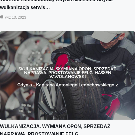
wulkanizacja serwis…
wrz 13, 2023
WULKANIZACJA. WYMIANA OPON, SPRZEDAŻ
NAPRAWA. PROSTOWANIE FELG.…