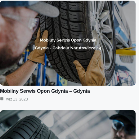
Mobilny Serwis Opon Gdynia – Gdynia
wrz 13, 2023