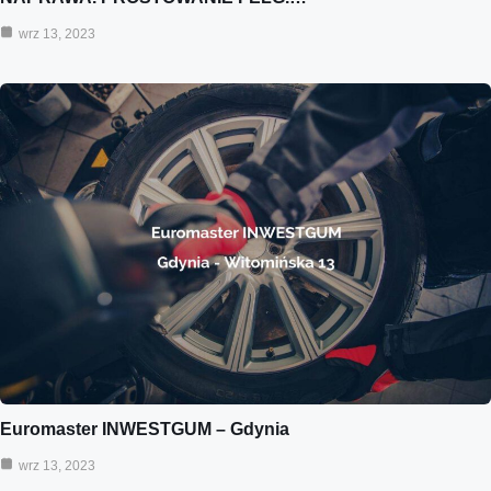
wrz 13, 2023
Euromaster INWESTGUM – Gdynia
wrz 13, 2023