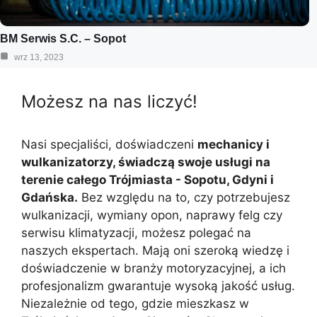
BM Serwis S.C. – Sopot
wrz 13, 2023
Możesz na nas liczyć!
Nasi specjaliści, doświadczeni
mechanicy i
wulkanizatorzy, świadczą swoje usługi na
terenie całego Trójmiasta - Sopotu, Gdyni i
Gdańska.
Bez względu na to, czy potrzebujesz
wulkanizacji, wymiany opon, naprawy felg czy
serwisu klimatyzacji, możesz polegać na
naszych ekspertach. Mają oni szeroką wiedzę i
doświadczenie w branży motoryzacyjnej, a ich
profesjonalizm gwarantuje wysoką jakość usług.
Niezależnie od tego, gdzie mieszkasz w