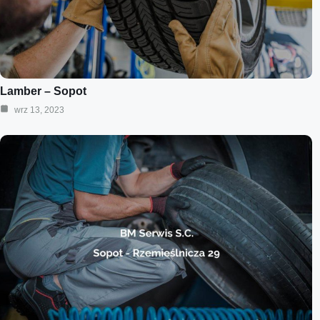
Lamber – Sopot
wrz 13, 2023