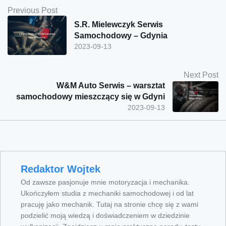
Previous Post
S.R. Mielewczyk Serwis
Samochodowy – Gdynia
2023-09-13
Next Post
W&M Auto Serwis – warsztat
samochodowy mieszczący się w Gdyni
2023-09-13
Redaktor Wojtek
Od zawsze pasjonuje mnie motoryzacja i mechanika.
Ukończyłem studia z mechaniki samochodowej i od lat
pracuję jako mechanik. Tutaj na stronie chcę się z wami
podzielić moją wiedzą i doświadczeniem w dziedzinie